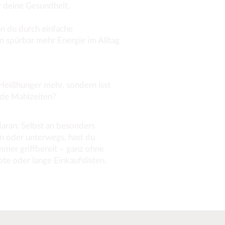
ür deine Gesundheit.
nn du durch einfache
n spürbar mehr Energie im Alltag
n Heißhunger mehr, sondern isst
de Mahlzeiten?
 daran: Selbst an besonders
n oder unterwegs, hast du
mmer griffbereit – ganz ohne
e oder lange Einkaufslisten.