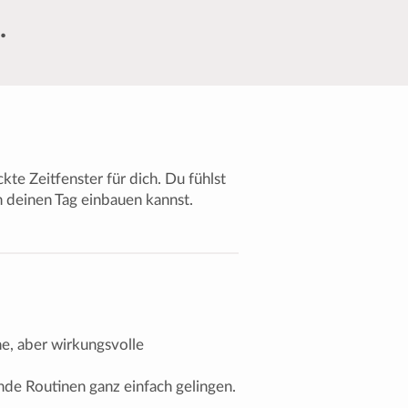
.
te Zeitfenster für dich. Du fühlst
n deinen Tag einbauen kannst.
e, aber wirkungsvolle
unde Routinen ganz einfach gelingen.