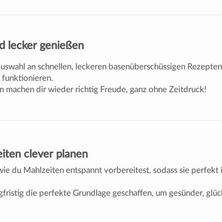
nd lecker genießen
Auswahl an schnellen, leckeren basenüberschüssigen Rezepten,
 funktionieren.
 machen dir wieder richtig Freude, ganz ohne Zeitdruck!
iten clever planen
ie du Mahlzeiten entspannt vorbereitest, sodass sie perfekt i
gfristig die perfekte Grundlage geschaffen, um gesünder, glü