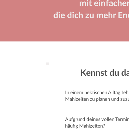
mit einfache
die dich zu mehr En
Kennst du d
In einem hektischen Alltag feh
Mahlzeiten zu planen und zuz
Aufgrund deines vollen Termi
häufig
Mahlzeiten?