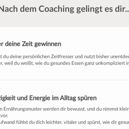
Nach dem Coaching gelingt es dir..
er deine Zeit gewinnen
t du deine persönlichen Zeitfresser und nutzt bisher unentdeck
r, weil du weißt, wie du gesundes Essen ganz unkompliziert i
igkeit und Energie im Alltag spüren
n Ernährungsmuster werden dir bewusst, und du nimmst klein
vor.
wand fühlst du dich leichter, vitaler und spürst, wie dir ges