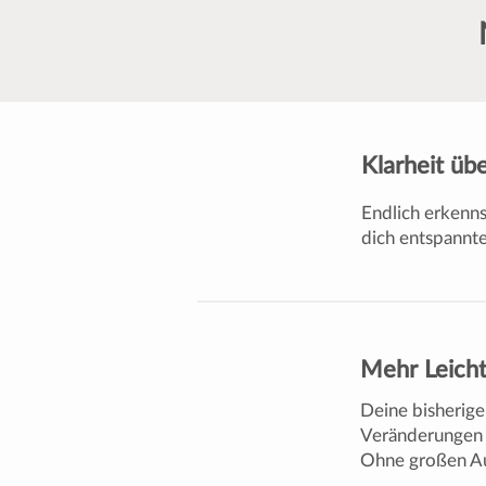
Klarheit üb
Endlich erkenns
dich entspannte
Mehr Leicht
Deine bisherige
Veränderungen 
Ohne großen Auf