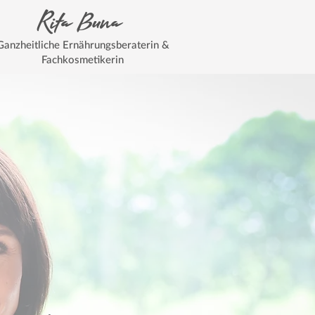
Rita Buna
Ganzheitliche Ernährungsberaterin &
Fachkosmetikerin