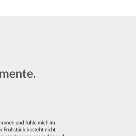
omente.
ommen und fühle mich im
 Frühstück besteht nicht