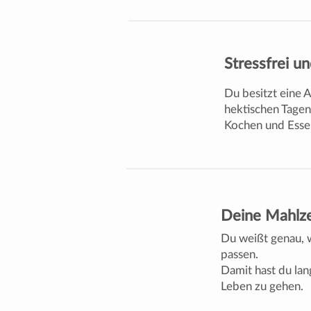
Stressfrei u
Du besitzt eine 
hektischen Tagen
Kochen und Essen
Deine Mahlze
Du weißt genau, w
passen.
Damit hast du lan
Leben zu gehen.