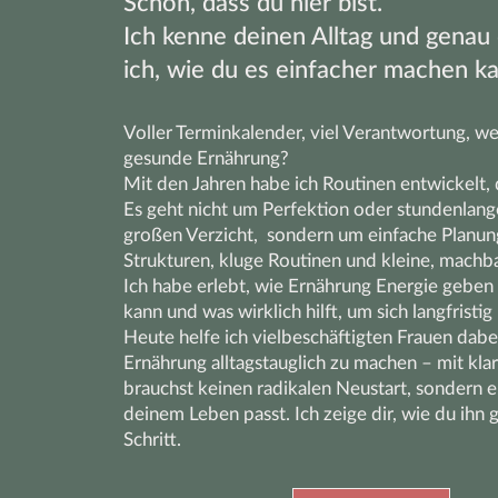
Schön, dass du hier bist.
Ich kenne deinen Alltag und genau
ich, wie du es einfacher machen ka
Voller Terminkalender, viel Verantwortung, we
gesunde Ernährung?
Mit den Jahren habe ich Routinen entwickelt, 
Es geht nicht um Perfektion oder stundenlan
großen Verzicht, sondern um einfache Planung
Strukturen, kluge Routinen und kleine, machba
Ich habe erlebt, wie Ernährung Energie geben
kann und was wirklich hilft, um sich langfristig
Heute helfe ich vielbeschäftigten Frauen dabe
Ernährung alltagstauglich zu machen – mit kla
brauchst keinen radikalen Neustart, sondern 
deinem Leben passt. Ich zeige dir, wie du ihn g
Schritt.