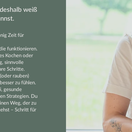
 deshalb weiß
nnst.
nig Zeit für
die funktionieren.
ges Kochen oder
, sinnvolle
re Schritte.
 (oder rauben)
 besser zu fühlen.
i, gesunde
ren Strategien. Du
einen Weg, der zu
ehst – Schritt für