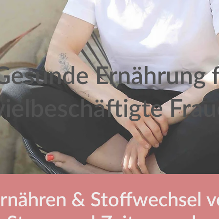
Gesunde Ernährung f
vielbeschäftigte Fra
nähren & Stoffwechsel v