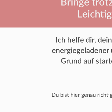
Bringe trot
Leichtig
Ich helfe dir, de
energiegeladener 
Grund auf start
Du bist hier genau richt