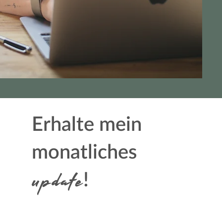
Erhalte mein
monatliches
update
!