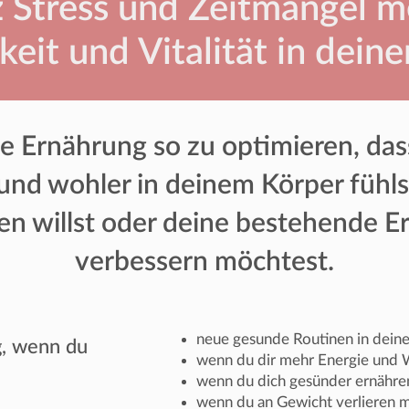
z Stress und Zeitmangel m
keit und Vitalität in deine
ine Ernährung so zu optimieren, dass
und wohler in deinem Körper fühlst
en willst oder deine bestehende E
verbessern möchtest.
neue gesunde Routinen in dein
ig, wenn du
wenn du dir mehr Energie und
wenn du dich gesünder ernähre
wenn du an Gewicht verlieren 