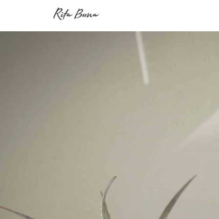
Rita Buna