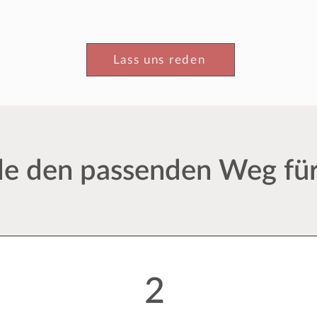
Lass uns reden
e den passenden Weg für
2